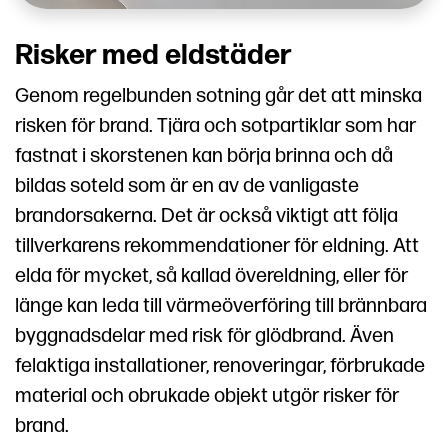
Risker med eldstäder
Genom regelbunden sotning går det att minska
risken för brand. Tjära och sotpartiklar som har
fastnat i skorstenen kan börja brinna och då
bildas soteld som är en av de vanligaste
brandorsakerna. Det är också viktigt att följa
tillverkarens rekommendationer för eldning. Att
elda för mycket, så kallad övereldning, eller för
länge kan leda till värmeöverföring till brännbara
byggnadsdelar med risk för glödbrand. Även
felaktiga installationer, renoveringar, förbrukade
material och obrukade objekt utgör risker för
brand.