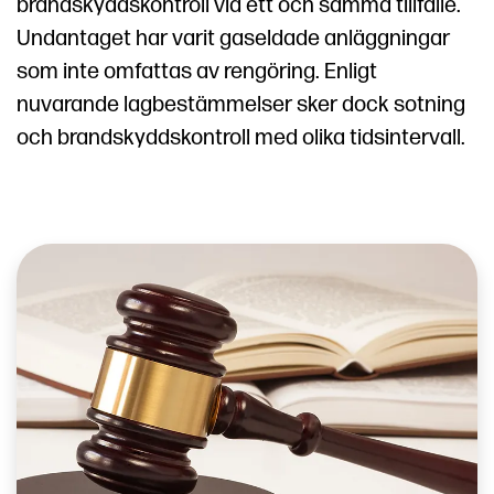
brandskyddskontroll vid ett och samma tillfälle.
Undantaget har varit gaseldade anläggningar
som inte omfattas av rengöring. Enligt
nuvarande lagbestämmelser sker dock sotning
och brandskyddskontroll med olika tidsintervall.