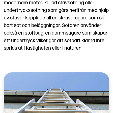
modernare metod kallad stavsotning eller
undertryckssotning som görs nerifrån med hjälp
av stavar kopplade till en skruvdragare som slår
bort sot och beläggningar. Sotaren använder
också en stoftsug, en dammsugare som skapar
ett undertryck vilket gör att sotpartiklarna inte
sprids ut i fastigheten eller i naturen.