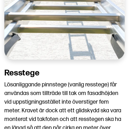
Resstege
Lösanliggande pinnstege (vanlig resstege) får
användas som tillträde till tak om fasadhöjden
vid uppstigningsstället inte överstiger fem
meter. Kravet är dock att ett glidskydd ska vara
monterat vid takfoten och att resstegen ska ha
en längd så att den når cirka en meter över