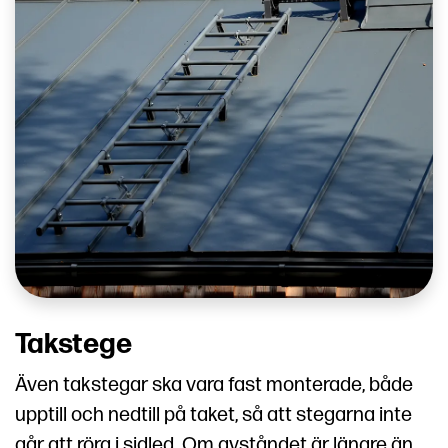
Takstege
Även takstegar ska vara fast monterade, både
upptill och nedtill på taket, så att stegarna inte
går att röra i sidled. Om avståndet är längre än