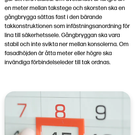
en meter mellan takstege och skorsten ska en
gångbrygga sättas fast i den bärande
takkonstruktionen som infästningsanordning för
lina till säkerhetssele. Gångbryggan ska vara
stabil och inte svikta ner mellan konsolerna. Om
fasadhöjden är åtta meter eller högre ska
invändiga förbindelseleder till tak ordnas.