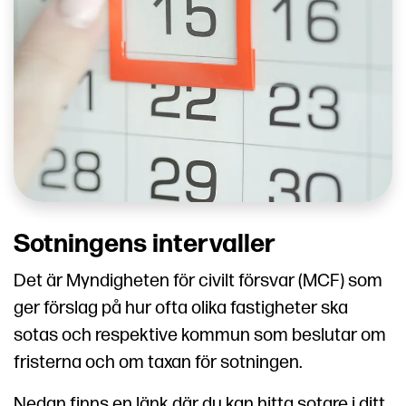
Sotningens intervaller
Det är Myndigheten för civilt försvar (MCF) som
ger förslag på hur ofta olika fastigheter ska
sotas och respektive kommun som beslutar om
fristerna och om taxan för sotningen.
Nedan finns en länk där du kan hitta sotare i ditt