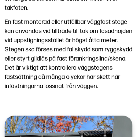
takfoten.
En fast monterad eller utfällbar väggfast stege
kan användas vid tillträde till tak om fasadhöjden
vid uppstigningsstället är högst åtta meter.
Stegen ska förses med fallskydd som ryggskydd
eller styrt glidlås på fast förankringslina/skena.
Det är viktigt att kontrollera väggstegens
fastsättning då många olyckor har skett när
infästningarna lossnat från väggen.