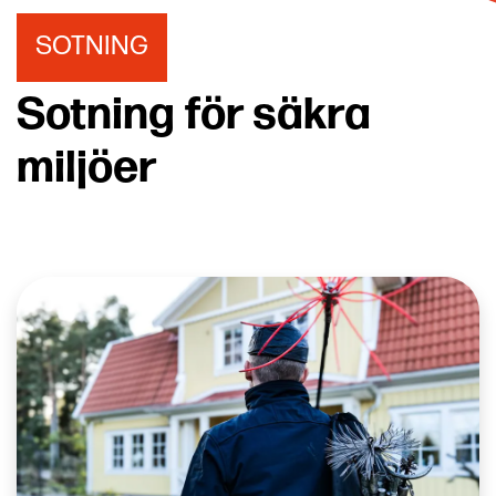
SOTNING
Sotning för säkra
miljöer