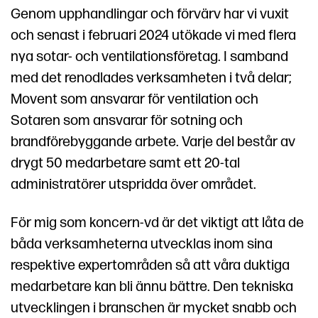
Genom upphandlingar och förvärv har vi vuxit
och senast i februari 2024 utökade vi med flera
nya sotar- och ventilationsföretag. I samband
med det renodlades verksamheten i två delar;
Movent som ansvarar för ventilation och
Sotaren som ansvarar för sotning och
brandförebyggande arbete. Varje del består av
drygt 50 medarbetare samt ett 20-tal
administratörer utspridda över området.
För mig som koncern-vd är det viktigt att låta de
båda verksamheterna utvecklas inom sina
respektive expertområden så att våra duktiga
medarbetare kan bli ännu bättre. Den tekniska
utvecklingen i branschen är mycket snabb och