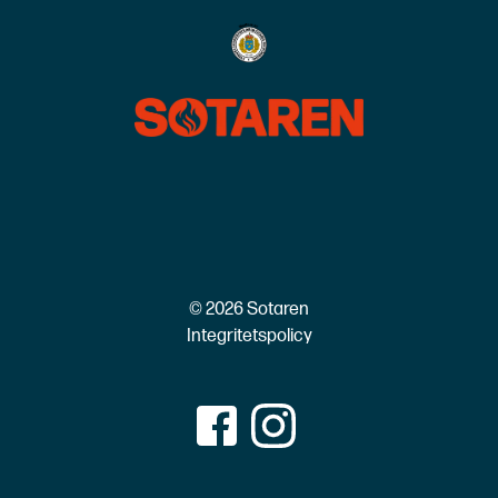
© 2026 Sotaren
Integritetspolicy