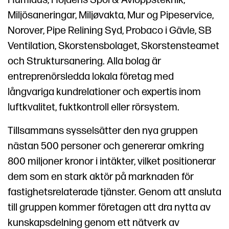
Humidus, Höjdens Spol & Avloppsteknik,
Miljösaneringar, Miljøvakta, Mur og Pipeservice,
Norover, Pipe Relining Syd, Probaco i Gävle, SB
Ventilation, Skorstensbolaget, Skorstensteamet
och Struktursanering. Alla bolag är
entreprenörsledda lokala företag med
långvariga kundrelationer och expertis inom
luftkvalitet, fuktkontroll eller rörsystem.
Tillsammans sysselsätter den nya gruppen
nästan 500 personer och genererar omkring
800 miljoner kronor i intäkter, vilket positionerar
dem som en stark aktör på marknaden för
fastighetsrelaterade tjänster. Genom att ansluta
till gruppen kommer företagen att dra nytta av
kunskapsdelning genom ett nätverk av