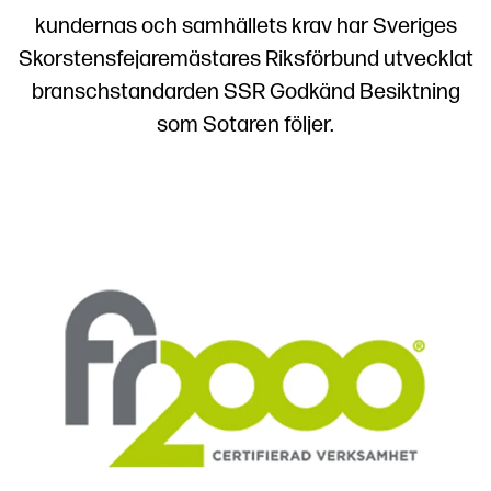
kundernas och samhällets krav har Sveriges
Skorstensfejaremästares Riksförbund utvecklat
branschstandarden SSR Godkänd Besiktning
som Sotaren följer.