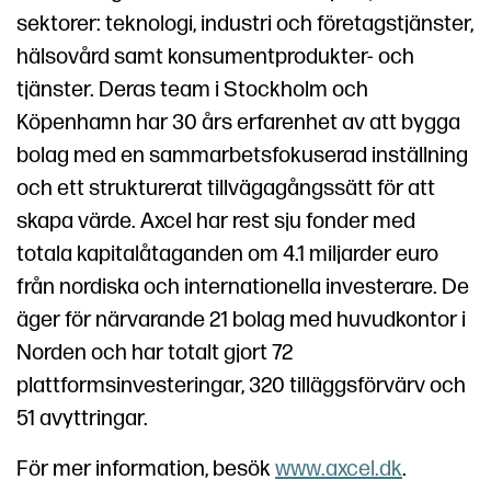
sektorer: teknologi, industri och företagstjänster,
hälsovård samt konsumentprodukter- och
tjänster. Deras team i Stockholm och
Köpenhamn har 30 års erfarenhet av att bygga
bolag med en sammarbetsfokuserad inställning
och ett strukturerat tillvägagångssätt för att
skapa värde. Axcel har rest sju fonder med
totala kapitalåtaganden om 4.1 miljarder euro
från nordiska och internationella investerare. De
äger för närvarande 21 bolag med huvudkontor i
Norden och har totalt gjort 72
plattformsinvesteringar, 320 tilläggsförvärv och
51 avyttringar.
För mer information, besök
www.axcel.dk
.