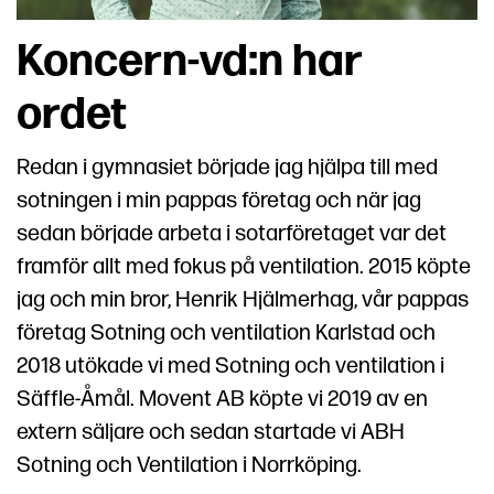
Koncern-vd:n har
ordet
Redan i gymnasiet började jag hjälpa till med
sotningen i min pappas företag och när jag
sedan började arbeta i sotarföretaget var det
framför allt med fokus på ventilation. 2015 köpte
jag och min bror, Henrik Hjälmerhag, vår pappas
företag Sotning och ventilation Karlstad och
2018 utökade vi med Sotning och ventilation i
Säffle-Åmål. Movent AB köpte vi 2019 av en
extern säljare och sedan startade vi ABH
Sotning och Ventilation i Norrköping.