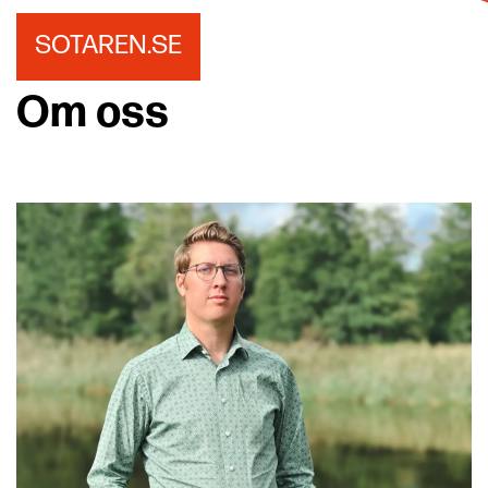
SOTAREN.SE
Om oss