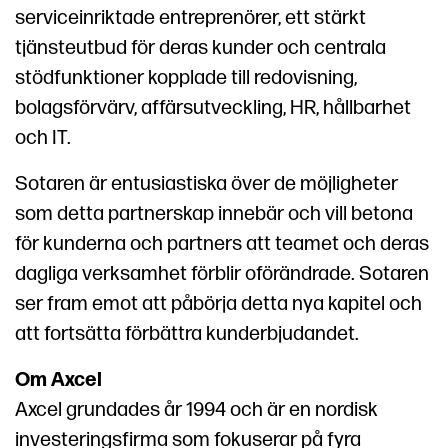
serviceinriktade entreprenörer, ett stärkt
tjänsteutbud för deras kunder och centrala
stödfunktioner kopplade till redovisning,
bolagsförvärv, affärsutveckling, HR, hållbarhet
och IT.
Sotaren är entusiastiska över de möjligheter
som detta partnerskap innebär och vill betona
för kunderna och partners att teamet och deras
dagliga verksamhet förblir oförändrade. Sotaren
ser fram emot att påbörja detta nya kapitel och
att fortsätta förbättra kunderbjudandet.
Om Axcel
Axcel grundades år 1994 och är en nordisk
investeringsfirma som fokuserar på fyra